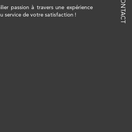
CONTACT
lier passion à travers une expérience
u service de votre satisfaction !