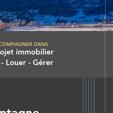
CCOMPAGNER DANS
ojet immobilier
- Louer - Gérer
ontagne