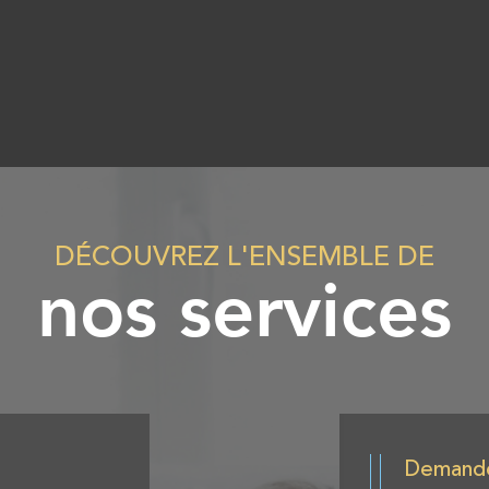
DÉCOUVREZ L'ENSEMBLE DE
nos services
Demand