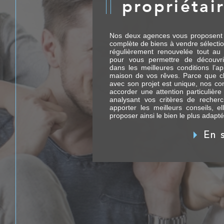
propriétai
Nos deux agences vous proposent
complète de biens à vendre sélectio
régulièrement renouvelée tout au 
pour vous permettre de découvri
dans les meilleures conditions l’a
maison de vos rêves. Parce que 
avec son projet est unique, nos con
accorder une attention particulière
analysant vos critères de recher
apporter les meilleurs conseils, e
proposer ainsi le bien le plus adapté
En 