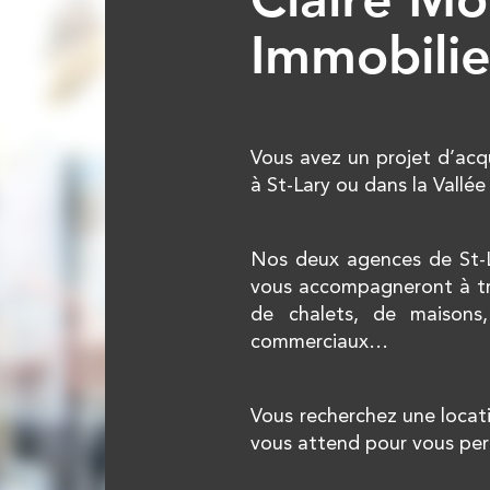
Immobilie
Vous avez un projet d’acqu
à St-Lary ou dans la Vallé
Nos deux agences de St-La
vous accompagneront à tr
de chalets, de maisons
commerciaux…
Vous recherchez une locat
vous attend pour vous per