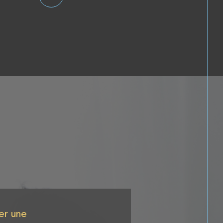
er une