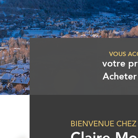
VOUS A
votre pr
Acheter 
BIENVENUE CHEZ
Claire M