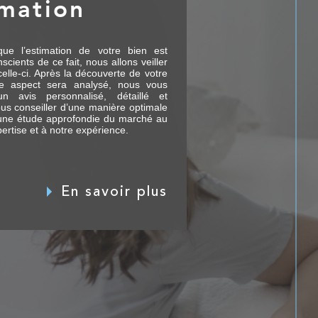
imation
ue l’estimation de votre bien est
scients de ce fait, nous allons veiller
celle-ci. Après la découverte de votre
e aspect sera analysé, nous vous
un avis personnalisé, détaillé et
vous conseiller d’une manière optimale
 une étude approfondie du marché au
ertise et à notre expérience.
En savoir plus