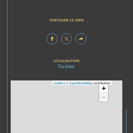
PARTAGER CE BIEN
LOCALISATION
Du bien
Leaflet
|
© OpenStreetMap
contributors
+
−