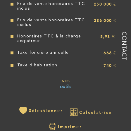
Prix de vente honoraires TTC
250 000 €
inclus
Prix de vente honoraires TTC
236 000 €
exclus
CONTACT
Honoraires TTC à la charge
5,93 %
acquéreur
Taxe foncière annuelle
666 €
Taxe d'habitation
740 €
NOS
outils
Sélectionner
Calculatrice
Imprimer