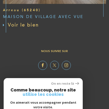
Arreau (65240)
MAISON DE VILLAGE AVEC VUE
Voir le bien
NOUS SUIVRE SUR
On en reste là
ESPACE
Comme beaucoup, notre site
propriétaire
utilise les cookies
Se connecter
On aimerait vous accompagner pendant
votre visite.