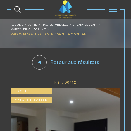
ACCUEIL
VENTE
HAUTES PYRENEES
ST LARY SOULAN
MAISON DE VILLAGE
T
MAISON RENOVEE 2 CHAMBRES SAINT LARY SOULAN
Retour aux résultats
Réf : 00712
EXCLUSIF
PRIX EN BAISSE