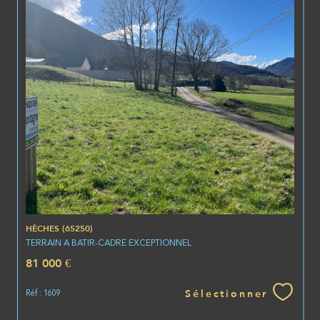
HÈCHES (65250)
TERRAIN A BATIR-CADRE EXCEPTIONNEL
81 000 €
Sélectionner
Réf : 1609