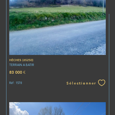
HÈCHES (65250)
TERRAIN A BATIR
83 000 €
Sélectionner
Réf : 1578